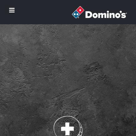
לג
תוכן