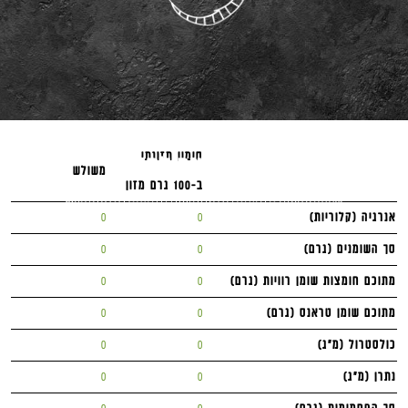
סימון תזונתי
משולש
ב-100 גרם מזון
אנרגיה (קלוריות)
0
0
סך השומנים (גרם)
0
0
מתוכם חומצות שומן רוויות (גרם)
0
0
מתוכם שומן טראנס (גרם)
0
0
כולסטרול (מ"ג)
0
0
נתרן (מ"ג)
0
0