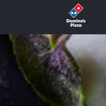
לג
תוכן